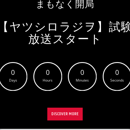
まもなく開局
【ヤツシロラジヲ】試
放送スタート
0
0
0
0
Days
Hours
Minutes
Seconds
DISCOVER MORE