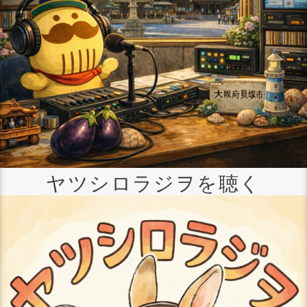
ヤツシロラジヲを聴く