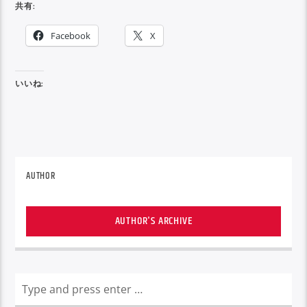
共有:
Facebook
X
いいね:
AUTHOR
AUTHOR'S ARCHIVE