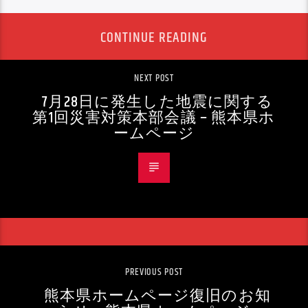
CONTINUE READING
NEXT POST
7月28日に発生した地震に関する
第1回災害対策本部会議 – 熊本県ホ
ームページ
PREVIOUS POST
熊本県ホームページ復旧のお知