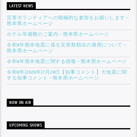
LATEST NEWS
災害ボランティアへの積極的な参加をお願いします –
熊本県ホームページ
ホテル等避難のご案内 – 熊本県ホームページ
令和8年熊本地震に係る災害救助法の適用について –
熊本県ホームページ
令和8年熊本地震に関する情報 – 熊本県ホームページ
​令和8年(2026年)7月28日【知事コメント】大地震に関
する知事コメント – 熊本県ホームページ
NOW ON AIR
UPCOMING SHOWS