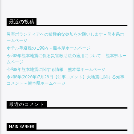
最近の投稿
災害ボランティアへの積極的な参加をお願いします – 熊本県ホ
ームページ
ホテル等避難のご案内 – 熊本県ホームページ
令和8年熊本地震に係る災害救助法の適用について – 熊本県ホー
ムページ
令和8年熊本地震に関する情報 – 熊本県ホームページ
​令和8年(2026年)7月28日【知事コメント】大地震に関する知事
コメント – 熊本県ホームページ
最近のコメント
MAIN BANNER