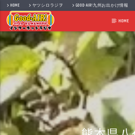
HOME
ヤツシロラジヲ
GOOD-AIR!九州お出かけ情報
HOME
熊本県八