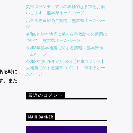
災害ボランティアへの積極的な参加をお願
いします – 熊本県ホームページ
ホテル等避難のご案内 – 熊本県ホームペー
ジ
令和8年熊本地震に係る災害救助法の適用に
ついて – 熊本県ホームページ
令和8年熊本地震に関する情報 – 熊本県ホ
ームページ
​令和8年(2026年)7月28日【知事コメント】
大地震に関する知事コメント – 熊本県ホー
ある時に
ムページ
す。また
最近のコメント
MAIN BANNER