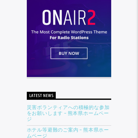
LATEST NEWS
災害ボランティアへの積極的な参加
をお願いします – 熊本県ホームペー
ジ
ホテル等避難のご案内 – 熊本県ホー
ムページ