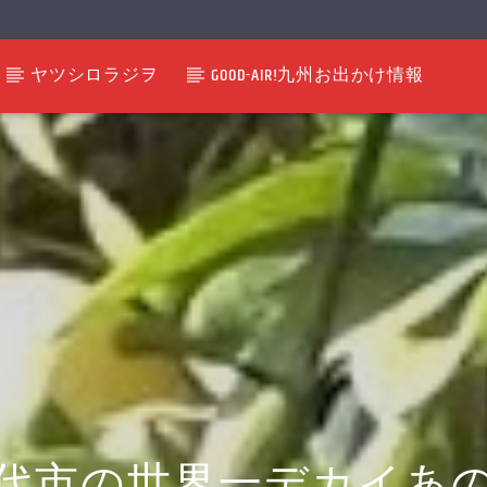
ヤツシロラジヲ
GOOD-AIR!九州お出かけ情報
代市の世界一デカイあ