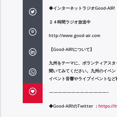
◆
インターネットラジオ
Good-AIR!
２４時間ラジオ放送中
http://www.good-air.com
【
Good-AIR!
について】
九州をテーマに、ボランティアスタ
聞いてみてください。九州のイベン
イベント音響やライブイベントなど
—————————————–
◆
Good-AIR!
の
Twitter
：
https://