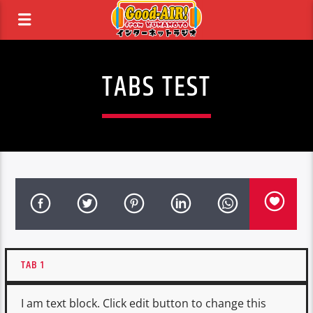
TABS TEST
TAB 1
I am text block. Click edit button to change this