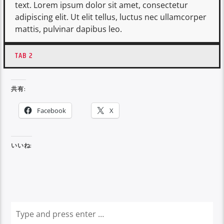
text. Lorem ipsum dolor sit amet, consectetur
adipiscing elit. Ut elit tellus, luctus nec ullamcorper
mattis, pulvinar dapibus leo.
TAB 2
共有:
Facebook
X
いいね: