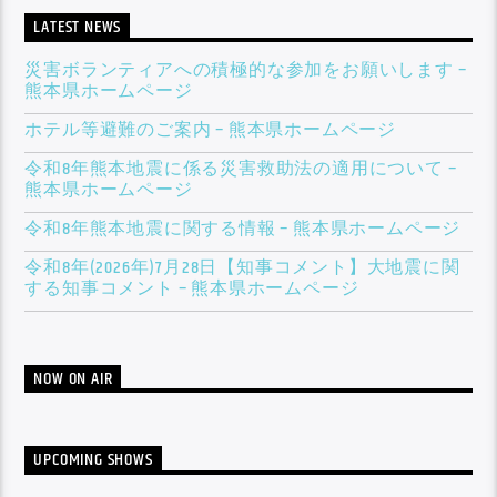
LATEST NEWS
災害ボランティアへの積極的な参加をお願いします –
熊本県ホームページ
ホテル等避難のご案内 – 熊本県ホームページ
令和8年熊本地震に係る災害救助法の適用について –
熊本県ホームページ
令和8年熊本地震に関する情報 – 熊本県ホームページ
​令和8年(2026年)7月28日【知事コメント】大地震に関
する知事コメント – 熊本県ホームページ
NOW ON AIR
UPCOMING SHOWS