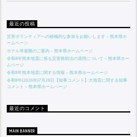
最近の投稿
災害ボランティアへの積極的な参加をお願いします – 熊本県ホ
ームページ
ホテル等避難のご案内 – 熊本県ホームページ
令和8年熊本地震に係る災害救助法の適用について – 熊本県ホー
ムページ
令和8年熊本地震に関する情報 – 熊本県ホームページ
​令和8年(2026年)7月28日【知事コメント】大地震に関する知事
コメント – 熊本県ホームページ
最近のコメント
MAIN BANNER