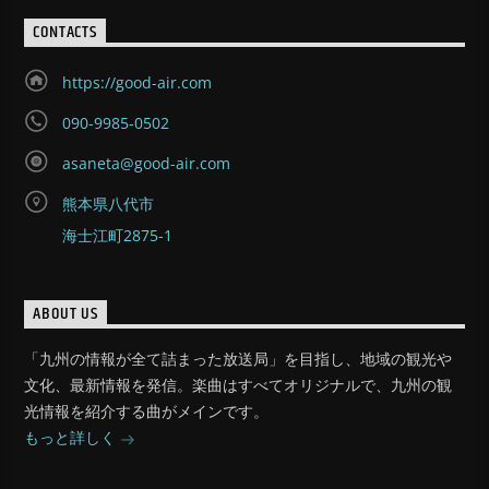
CONTACTS
https://good-air.com
090-9985-0502
asaneta@good-air.com
熊本県八代市
海士江町2875-1
ABOUT US
「九州の情報が全て詰まった放送局」を目指し、地域の観光や
文化、最新情報を発信。楽曲はすべてオリジナルで、九州の観
光情報を紹介する曲がメインです。
もっと詳しく